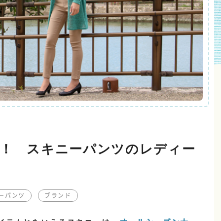
！ スキニーパンツのレディー
ーパンツ
ブランド