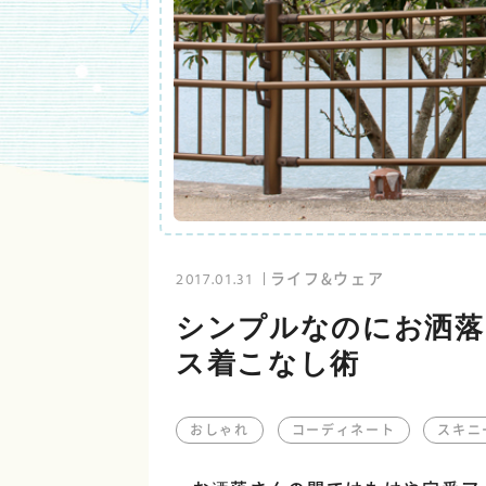
ライフ&ウェア
2017.01.31
シンプルなのにお洒落
ス着こなし術
おしゃれ
コーディネート
スキニ