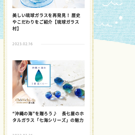
美しい琉球ガラスを再発見！ 歴史
やこだわりをご紹介【琉球ガラス
村】
2023.02.16
“沖縄の海”を贈ろう♪ 長七屋のホ
タルガラス「七海シリーズ」の魅力