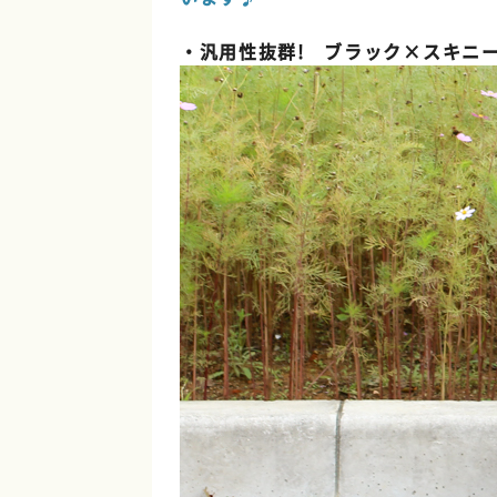
・汎用性抜群! ブラック×スキニ