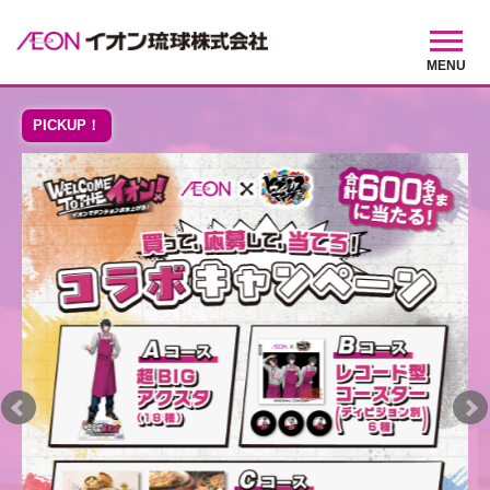
MENU
PICKUP！