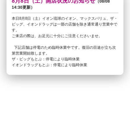
8月8日（土）開店状況のお知らせ
（08/08
14:30更新）
本日8月8日（土）イオン琉球のイオン、マックスバリュ、ザ・
ビッグ、イオンドラッグは一部の店舗を除き通常通り営業中で
す。
ご来店の際は、お足元に十分にご注意くださいませ。
下記店舗は停電のため臨時休業中です。復旧の目途が立ち次
第営業開始致します。
ザ・ビッグもとぶ：停電により臨時休業
イオンドラッグもとぶ：停電により臨時休業