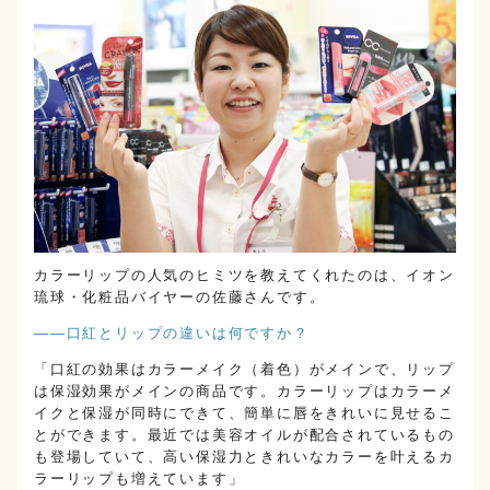
カラーリップの人気のヒミツを教えてくれたのは、イオン
琉球・化粧品バイヤーの佐藤さんです。
――口紅とリップの違いは何ですか？
「口紅の効果はカラーメイク（着色）がメインで、リップ
は保湿効果がメインの商品です。カラーリップはカラーメ
イクと保湿が同時にできて、簡単に唇をきれいに見せるこ
とができます。最近では美容オイルが配合されているもの
も登場していて、高い保湿力ときれいなカラーを叶えるカ
ラーリップも増えています」