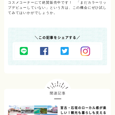
コスメコーナーにて絶賛販売中です！ 「まだカラーリッ
プデビューしていない」という方は、この機会にぜひ試し
てみてはいかがでしょうか。
＼
この記事をシェアする
／
宮古・石垣のローカル感が楽
しい！観光も暮らしも支える