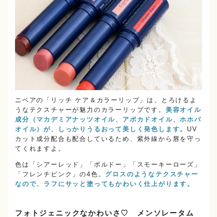
ニベアの「リッチ ケア＆カラーリップ」は、とろけるよ
うなテクスチャーが魅力のカラーリップです。
美容オイル
成分（マカデミアナッツオイル、アボカドオイル、ホホバ
オイル）が、しっかりうるおって美しく発色します。
UV
カット成分配合も配合しているため、紫外線から唇を守っ
てくれますよ。
色は「シアーレッド」「ボルドー」「スモーキーローズ」
「フレンチピンク」の4色。
グロスのようなテクスチャー
なので、ラフにサッと塗ってもかわいく仕上がります。
フォトジェニックなかわいさ♡ メンソレータム