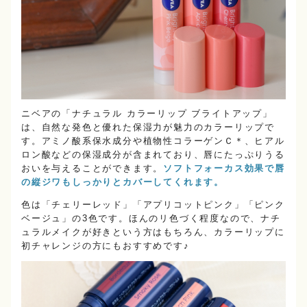
ニベアの「ナチュラル カラーリップ ブライトアップ」
は、自然な発色と優れた保湿力が魅力のカラーリップで
す。アミノ酸系保水成分や植物性コラーゲンＣ＊、ヒアル
ロン酸などの保湿成分が含まれており、唇にたっぷりうる
おいを与えることができます。
ソフトフォーカス効果で唇
の縦ジワもしっかりとカバーしてくれます。
色は「チェリーレッド」「アプリコットピンク」「ピンク
ベージュ」の3色です。ほんのリ色づく程度なので、ナチ
ュラルメイクが好きという方はもちろん、カラーリップに
初チャレンジの方にもおすすめです♪