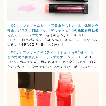
「CCリップクリームＮ」（写真上から3つ）は、保湿と色
補正、グロス、口紅下地、UVカットと5つの機能を兼ね備
えたカラーリップです。
色は発色のよい「BEAT
RED」、血色感のある「ORANGE BURST」、肌なじみ
の良い「GRACE PINK」の3色です。
「CCリップクリームN（ティント）」（写真1番下）は、
色の持続に優れたカラーリップです。
カラーは「MODE
PINK」のみですが、唇の水分でツヤが変化します。自分
だけのリップカラーを楽しんでみてはいかがでしょうか。