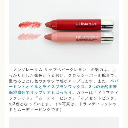
「メンソレータム リップベビークレヨン」の魅力は、し
っかりとした発色とうるおい。グロッシーパール配合で、
重ねるごとに色づきやツヤ感がアップします。また、
ペパ
ーミントオイルとライスブランワックス、2つの天然由来
保湿成分でリップケアもばっちり。
カラーは「ドラマティ
ックレッド」「ムーディーピンク」「イノセントピンク」
の3色となっています。（※写真は、ドラマティックレッ
ドとムーディーピンクです）