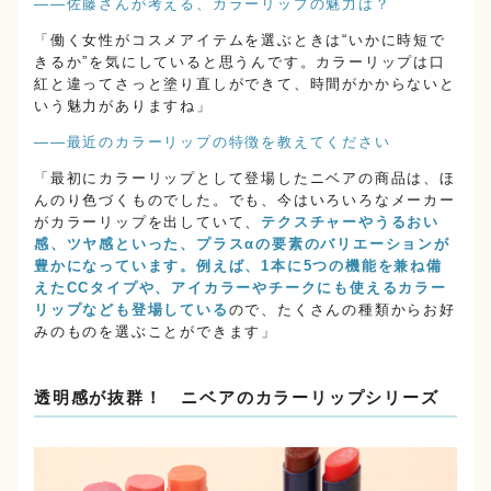
――佐藤さんが考える、カラーリップの魅力は？
「働く女性がコスメアイテムを選ぶときは“いかに時短で
きるか”を気にしていると思うんです。カラーリップは口
紅と違ってさっと塗り直しができて、時間がかからないと
いう魅力がありますね」
――最近のカラーリップの特徴を教えてください
「最初にカラーリップとして登場したニベアの商品は、ほ
んのり色づくものでした。でも、今はいろいろなメーカー
がカラーリップを出していて、
テクスチャーやうるおい
感、ツヤ感といった、プラスαの要素のバリエーションが
豊かになっています。
例えば、
1本に5つの機能を兼ね備
えたCCタイプや、アイカラーやチークにも使えるカラー
リップなども登場している
ので、たくさんの種類からお好
みのものを選ぶことができます」
透明感が抜群！ ニベアのカラーリップシリーズ