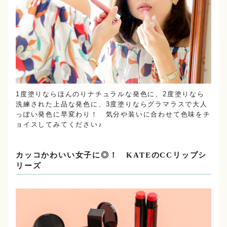
1度塗りならほんのりナチュラルな発色に、2度塗りなら
洗練された上品な発色に、3度塗りならグラマラスで大人
っぽい発色に早変わり！ 気分や装いに合わせて色味をチ
ョイスしてみてください♪
カッコかわいい女子に◎！ KATEのCCリップシ
リーズ