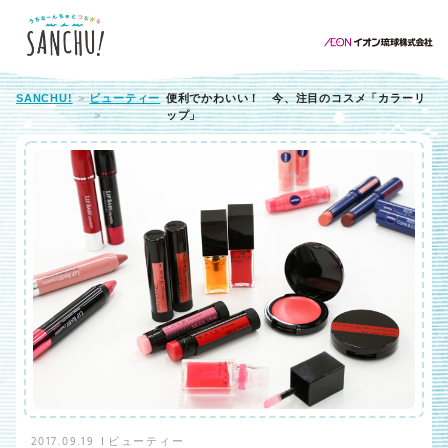
SANCHU!
ビューティー
便利でかわいい！ 今、注目のコスメ「カラーリ
ップ」
2017.09.19
ビューティー