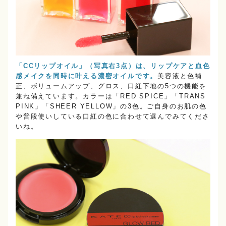
「CCリップオイル」（写真右3点）は、リップケアと血色
感メイクを同時に叶える濃密オイルです。
美容液と色補
正、ボリュームアップ、グロス、口紅下地の5つの機能を
兼ね備えています。カラーは「RED SPICE」「TRANS
PINK」「SHEER YELLOW」の3色。ご自身のお肌の色
や普段使いしている口紅の色に合わせて選んでみてくださ
いね。