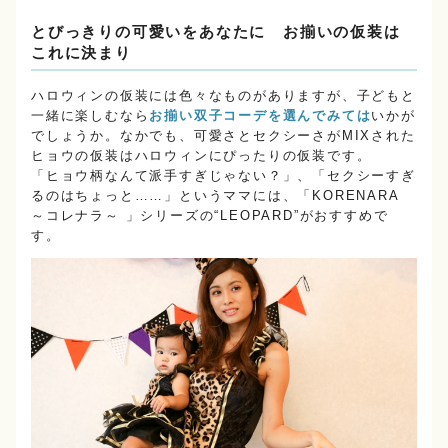
とびっきりの可愛いをあなたに お揃いの仮装は
これに決まり
ハロウィンの仮装には色々なものがありますが、子どもと
一緒に楽しむなら
お揃い双子コーデを選んでみては
いかが
でしょうか。なかでも、可愛さとセクシーさがMIXされた
ヒョウの仮装はハロウィンにぴったりの仮装です。
「ヒョウ柄なんて派手すぎじゃない？」、「セクシーすぎ
るのはちょっと……」というママには、「KORENARA
～コレナラ～ 」シリーズの“LEOPARD”がおすすめで
す。