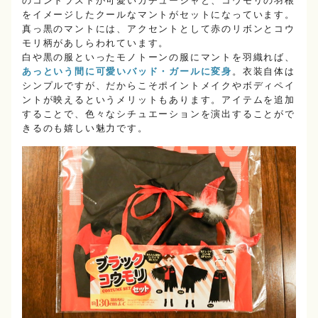
のコントラストが可愛いカチューシャと、コウモリの羽根
をイメージしたクールなマントがセットになっています。
真っ黒のマントには、アクセントとして赤のリボンとコウ
モリ柄があしらわれています。
白や黒の服といったモノトーンの服にマントを羽織れば、
あっという間に可愛いバッド・ガールに変身
。衣装自体は
シンプルですが、だからこそポイントメイクやボディペイ
ントが映えるというメリットもあります。アイテムを追加
することで、色々なシチュエーションを演出することがで
きるのも嬉しい魅力です。