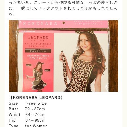
った丸い耳、スカートから伸びる可憐なしっぽの愛らしさ
に、一瞬にしてノックアウトされてしまうかもしれません
ね。
【KORENARA LEOPARD】
Size Free Size
Bust 79～87cm
Waist 64～70cm
Hip 87～95cm
Type for Women