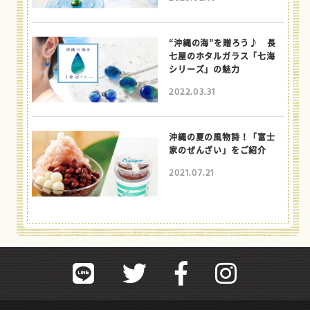
“沖縄の海”を贈ろう♪ 長
七屋のホタルガラス「七海
シリーズ」の魅力
2022.03.31
沖縄の夏の風物詩！「富士
家のぜんざい」をご紹介
2021.07.21