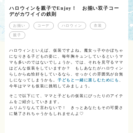
ハロウィンを親子でEnjoy！ お揃い双子コー
デがカワイイの鉄則
お揃い
コーデ
ハロウィン
衣装
親子
ハロウィンといえば、仮装ですよね。魔女っ子やかぼちゃ
になりきる子どもの姿に、毎年胸キュンしているというマ
マも多いのではないでしょうか。では、それを見守るママ
はどんな仮装をしていますか？ もしあなたがハロウィン
らしからぬ恰好をしているなら、せっかくの雰囲気が台無
しになってしまうかも。
子どもと一緒に楽しむためにも
、
今年はママも仮装に挑戦してみましょう。
そこで以下にて、ママと子どもの仮装にぴったりのアイテ
ムをご紹介していきます。
ムリムリなんて言わないで！ きっとあなたもその可愛さ
に魅了されちゃうかもしれませんよ♡