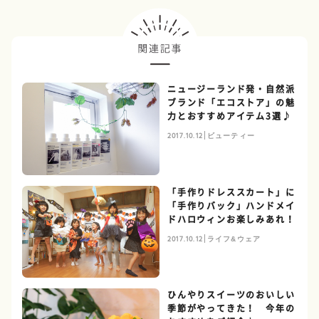
ニュージーランド発・自然派
ブランド「エコストア」の魅
力とおすすめアイテム3選♪
2017.10.12
ビューティー
「手作りドレススカート」に
「手作りバック」ハンドメイ
ドハロウィンお楽しみあれ！
2017.10.12
ライフ&ウェア
ひんやりスイーツのおいしい
季節がやってきた！ 今年の