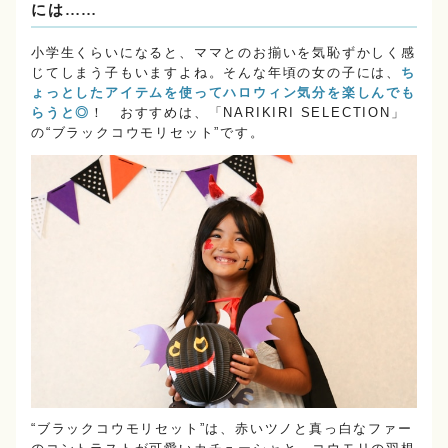
には……
小学生くらいになると、ママとのお揃いを気恥ずかしく感
じてしまう子もいますよね。そんな年頃の女の子には、
ち
ょっとしたアイテムを使ってハロウィン気分を楽しんでも
らうと◎
！ おすすめは、「NARIKIRI SELECTION」
の“ブラックコウモリセット”です。
“ブラックコウモリセット”は、赤いツノと真っ白なファー