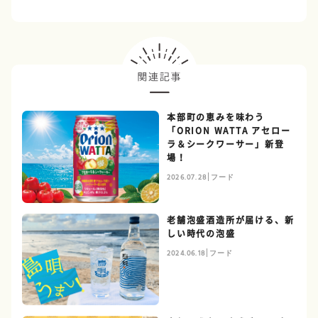
本部町の恵みを味わう
「ORION WATTA アセロー
ラ＆シークワーサー」新登
場！
2026.07.28
フード
老舗泡盛酒造所が届ける、新
しい時代の泡盛
2024.06.18
フード