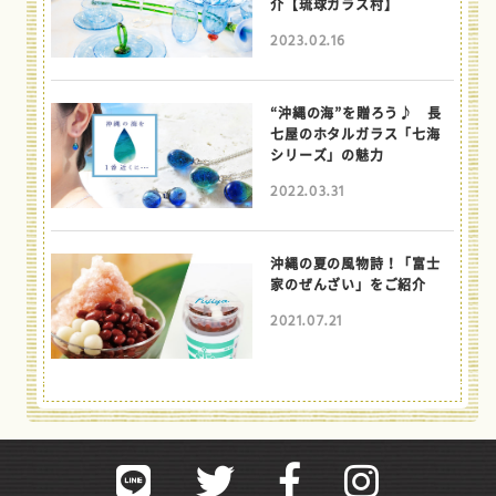
介【琉球ガラス村】
2023.02.16
“沖縄の海”を贈ろう♪ 長
七屋のホタルガラス「七海
シリーズ」の魅力
2022.03.31
沖縄の夏の風物詩！「富士
家のぜんざい」をご紹介
2021.07.21