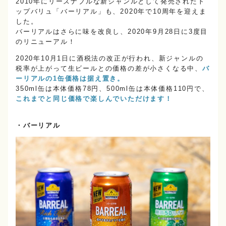
2010年にリーズナブルな新ジャンルとして発売されたト
ップバリュ「バーリアル」も、2020年で10周年を迎えま
した。
バーリアルはさらに味を改良し、2020年9月28日に3度目
のリニューアル！
2020年10月1日に酒税法の改正が行われ、新ジャンルの
税率が上がって生ビールとの価格の差が小さくなる中、
バ
ーリアルの1缶価格は据え置き。
350ml缶は本体価格78円、500ml缶は本体価格110円で、
これまでと同じ価格で楽しんでいただけます！
・バーリアル