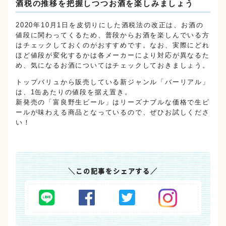
酒税の推移を把握しつつお酒を楽しみましょう
2020年10月1日を皮切りにした酒税法の改正は、お酒の
値段に関わってくるため、普段からお酒を楽しんでいる方
はチェックしておくのがおすすめです。なお、実際にどれ
ほど値段が変化するかは各メーカーにより対応が異なるた
め、気になるお酒についてはチェックしておきましょう。
トップバリュから販売している新ジャンル「バーリアル」
は、1缶あたりの値段を据え置き。
新発売の「富良野生ビール」はリーズナブルな価格で生ビ
ールが味わえる商品となっているので、ぜひお試しくださ
い！
＼
この記事をシェアする
／