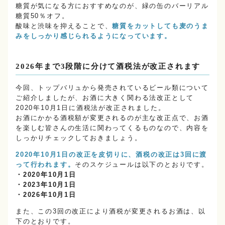
糖質が気になる方におすすめなのが、緑の缶のバーリアル
糖質50％オフ。
酸味と渋味を抑えることで、
糖質をカットしても麦のうま
みをしっかり感じられるようになっています。
2026年まで3段階に分けて酒税法が改正されます
今回、トップバリュから発売されているビール類について
ご紹介しましたが、お酒に大きく関わる法改正として
2020年10月1日に酒税法が改正されました。
お酒にかかる酒税額が変更されるのが主な改正点で、お酒
を楽しむ皆さんの生活に関わってくるものなので、内容を
しっかりチェックしておきましょう。
2020年10月1日の改正を皮切りに、酒税の改正は3回に渡
って行われます。
そのスケジュールは以下のとおりです。
・2020年10月1日
・2023年10月1日
・2026年10月1日
また、この3回の改正により酒税が変更されるお酒は、以
下のとおりです。