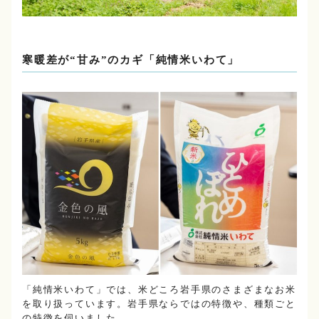
寒暖差が“甘み”のカギ「純情米いわて」
「純情米いわて」では、米どころ岩手県のさまざまなお米
を取り扱っています。岩手県ならではの特徴や、種類ごと
の特徴を伺いました。