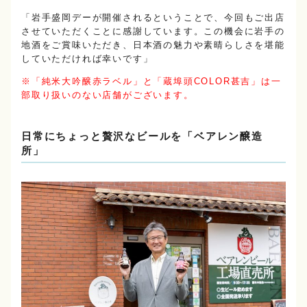
「岩手盛岡デーが開催されるということで、今回もご出店
させていただくことに感謝しています。この機会に岩手の
地酒をご賞味いただき、日本酒の魅力や素晴らしさを堪能
していただければ幸いです」
※「純米大吟醸赤ラベル」と「蔵埠頭COLOR甚吉」は一
部取り扱いのない店舗がございます。
日常にちょっと贅沢なビールを「ベアレン醸造
所」