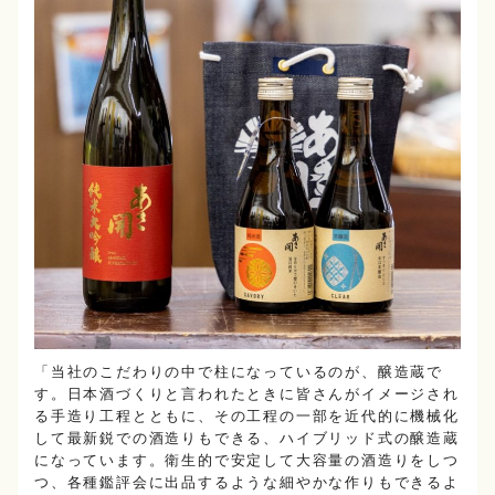
「当社のこだわりの中で柱になっているのが、醸造蔵で
す。日本酒づくりと言われたときに皆さんがイメージされ
る手造り工程とともに、その工程の一部を近代的に機械化
して最新鋭での酒造りもできる、ハイブリッド式の醸造蔵
になっています。衛生的で安定して大容量の酒造りをしつ
つ、各種鑑評会に出品するような細やかな作りもできるよ