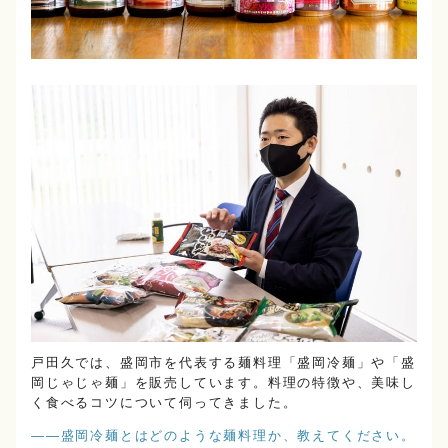
戸田久では、盛岡市を代表する麺料理「盛岡冷麺」や「盛
岡じゃじゃ麺」を販売しています。料理の特徴や、美味し
く食べるコツについて伺ってきました。
――盛岡冷麺とはどのような麺料理か、教えてください。