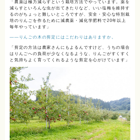
「農薬は極力減らすという栽培方法でやっています。薬を
減らすといろんな虫が出てきたりなど、いい塩梅を維持す
るのがちょっと難しいところですが、安全・安心な特別栽
培のりんごを作るために減農薬・減化学肥料で20年以上
毎年やっています」
――りんごの木の剪定にはこだわりはありますか。
「剪定の方法は農家さんにもよるんですけど、うちの場合
はりんごへの負荷が少なくなるような、りんごがすくすく
と気持ちよく育ってくれるような剪定を心がけています」