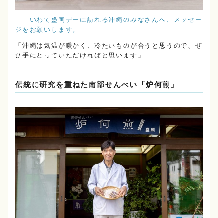
――いわて盛岡デーに訪れる沖縄のみなさんへ、メッセー
ジをお願いします。
「沖縄は気温が暖かく、冷たいものが合うと思うので、ぜ
ひ手にとっていただければと思います」
伝統に研究を重ねた南部せんべい「炉何煎」