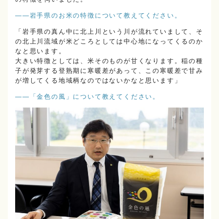
――岩手県のお米の特徴について教えてください。
「岩手県の真ん中に北上川という川が流れていまして、そ
の北上川流域が米どころとしては中心地になってくるのか
なと思います。
大きい特徴としては、米そのものが甘くなります。稲の種
子が発芽する登熟期に寒暖差があって、この寒暖差で甘み
が増してくる地域柄なのではないかなと思います」
――「金色の風」について教えてください。