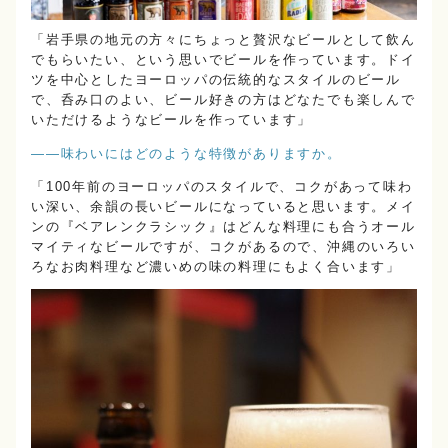
「岩手県の地元の方々にちょっと贅沢なビールとして飲ん
でもらいたい、という思いでビールを作っています。ドイ
ツを中心としたヨーロッパの伝統的なスタイルのビール
で、呑み口のよい、ビール好きの方はどなたでも楽しんで
いただけるようなビールを作っています」
――味わいにはどのような特徴がありますか。
「100年前のヨーロッパのスタイルで、コクがあって味わ
い深い、余韻の長いビールになっていると思います。メイ
ンの『ベアレンクラシック』はどんな料理にも合うオール
マイティなビールですが、コクがあるので、沖縄のいろい
ろなお肉料理など濃いめの味の料理にもよく合います」