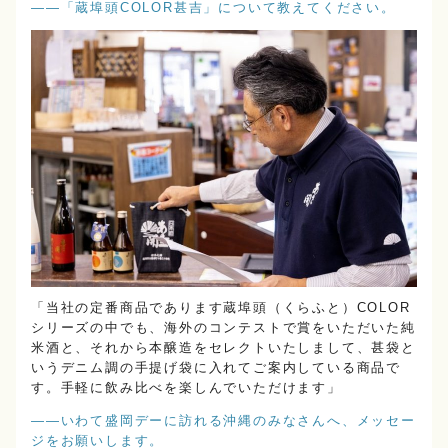
――「蔵埠頭COLOR甚吉」について教えてください。
「当社の定番商品であります蔵埠頭（くらふと）COLOR
シリーズの中でも、海外のコンテストで賞をいただいた純
米酒と、それから本醸造をセレクトいたしまして、甚袋と
いうデニム調の手提げ袋に入れてご案内している商品で
す。手軽に飲み比べを楽しんでいただけます」
――いわて盛岡デーに訪れる沖縄のみなさんへ、メッセー
ジをお願いします。