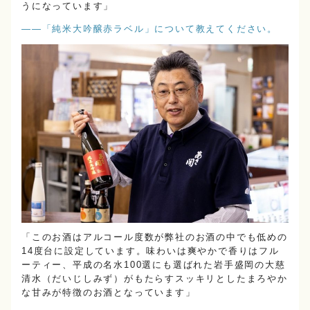
うになっています」
――「純米大吟醸赤ラベル」について教えてください。
「このお酒はアルコール度数が弊社のお酒の中でも低めの
14度台に設定しています。味わいは爽やかで香りはフル
ーティー、平成の名水100選にも選ばれた岩手盛岡の大慈
清水（だいじしみず）がもたらすスッキリとしたまろやか
な甘みが特徴のお酒となっています」