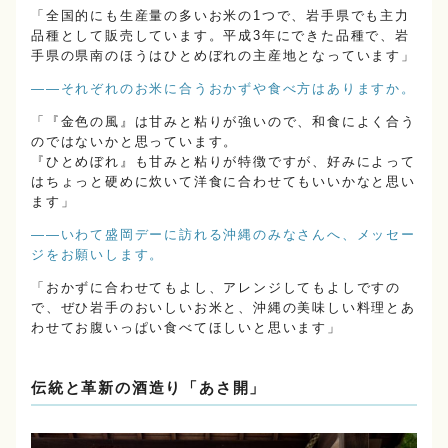
「全国的にも生産量の多いお米の1つで、岩手県でも主力
品種として販売しています。平成3年にできた品種で、岩
手県の県南のほうはひとめぼれの主産地となっています」
――それぞれのお米に合うおかずや食べ方はありますか。
「『金色の風』は甘みと粘りが強いので、和食によく合う
のではないかと思っています。
『ひとめぼれ』も甘みと粘りが特徴ですが、好みによって
はちょっと硬めに炊いて洋食に合わせてもいいかなと思い
ます」
――いわて盛岡デーに訪れる沖縄のみなさんへ、メッセー
ジをお願いします。
「おかずに合わせてもよし、アレンジしてもよしですの
で、ぜひ岩手のおいしいお米と、沖縄の美味しい料理とあ
わせてお腹いっぱい食べてほしいと思います」
伝統と革新の酒造り「あさ開」