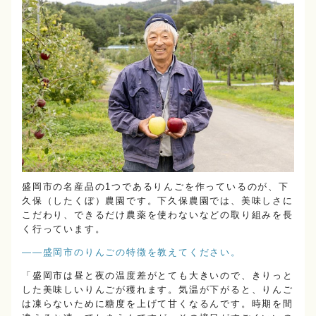
盛岡市の名産品の1つであるりんごを作っているのが、下
久保（したくぼ）農園です。下久保農園では、美味しさに
こだわり、できるだけ農薬を使わないなどの取り組みを長
く行っています。
――盛岡市のりんごの特徴を教えてください。
「盛岡市は昼と夜の温度差がとても大きいので、きりっと
した美味しいりんごが穫れます。気温が下がると、りんご
は凍らないために糖度を上げて甘くなるんです。時期を間