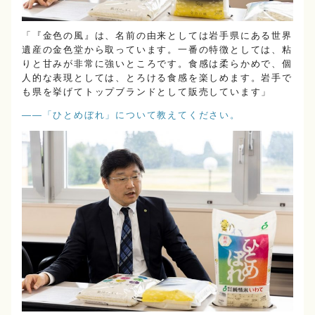
「『金色の風』は、名前の由来としては岩手県にある世界
遺産の金色堂から取っています。一番の特徴としては、粘
りと甘みが非常に強いところです。食感は柔らかめで、個
人的な表現としては、とろける食感を楽しめます。岩手で
も県を挙げてトップブランドとして販売しています」
――「ひとめぼれ」について教えてください。