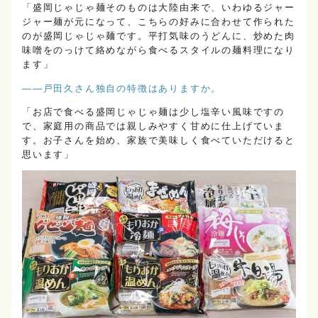
「盛岡じゃじゃ麺そのものは大陸由来で、いわゆるジャー
ジャー麺が元になって、こちらの好みに合わせて作られた
のが盛岡じゃじゃ麺です。平打気味のうどんに、炒めた肉
味噌をのっけて絡めながら食べるスタイルの麺料理になり
ます」
――戸田久さん独自の特徴はありますか。
「お店で食べる盛岡じゃじゃ麺は少し塩辛い風味ですの
で、家庭用の商品では親しみやすく甘めに仕上げていま
す。お子さんを始め、家族で美味しく食べていただけると
思います」