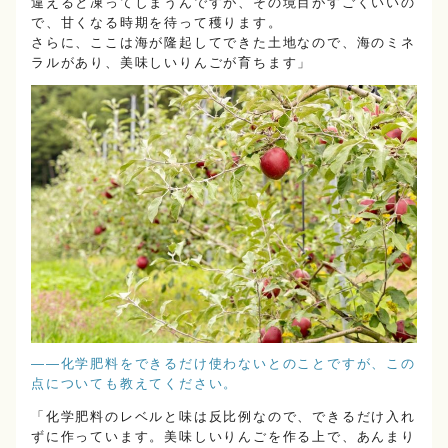
違えると凍ってしまうんですが、その境目がすごくいいの
で、甘くなる時期を待って穫ります。
さらに、ここは海が隆起してできた土地なので、海のミネ
ラルがあり、美味しいりんごが育ちます」
――化学肥料をできるだけ使わないとのことですが、この
点についても教えてください。
「化学肥料のレベルと味は反比例なので、できるだけ入れ
ずに作っています。美味しいりんごを作る上で、あんまり