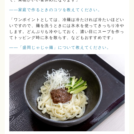
――家庭で作るときのコツを教えてください。
「ワンポイントとしては、冷麺は冷たければ冷たいほどい
いですので、麺を洗うときには氷水を使ってきっちり冷や
します。どんぶりも冷やしておく、濃い目にスープを作っ
てトッピング時に氷を散らす、などもおすすめです」
――「盛岡じゃじゃ麺」について教えてください。