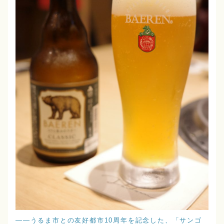
――うるま市との友好都市10周年を記念した、「サンゴ