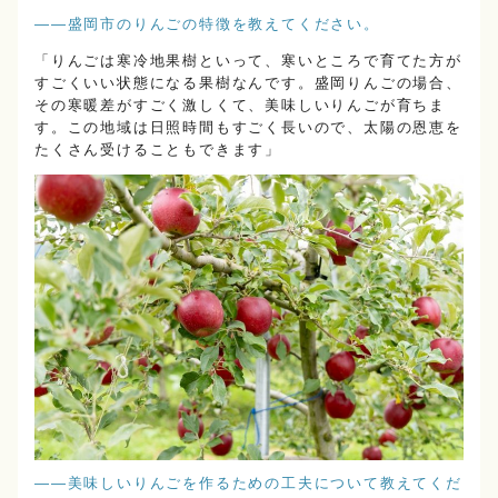
――盛岡市のりんごの特徴を教えてください。
「りんごは寒冷地果樹といって、寒いところで育てた方が
すごくいい状態になる果樹なんです。盛岡りんごの場合、
その寒暖差がすごく激しくて、美味しいりんごが育ちま
す。この地域は日照時間もすごく長いので、太陽の恩恵を
たくさん受けることもできます」
――美味しいりんごを作るための工夫について教えてくだ