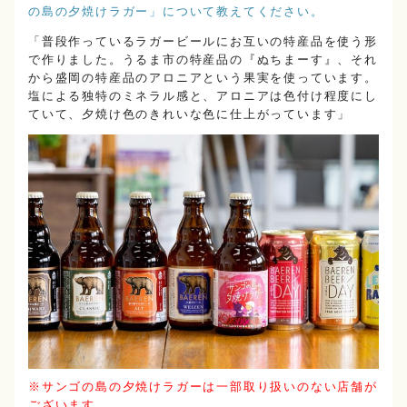
の島の夕焼けラガー」について教えてください。
「普段作っているラガービールにお互いの特産品を使う形
で作りました。うるま市の特産品の『ぬちまーす』、それ
から盛岡の特産品のアロニアという果実を使っています。
塩による独特のミネラル感と、アロニアは色付け程度にし
ていて、夕焼け色のきれいな色に仕上がっています」
※サンゴの島の夕焼けラガーは一部取り扱いのない店舗が
ございます。