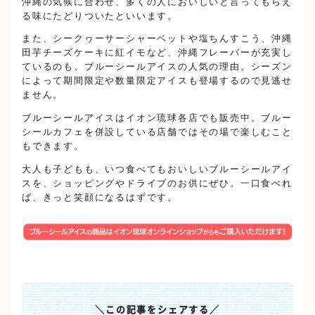
沖縄の気候に合わせ、多くの人においしいと言ってもらえ
る味にたどりついたといいます。
また、シークヮーサーシャーベットや塩ちんすこう、沖縄
田芋チーズケーキに紅イモなど、沖縄フレーバーが充実し
ているのも、ブルーシールアイスの人気の理由。シーズン
によって期間限定や数量限定アイスも登場するので見逃せ
ません。
ブルーシールアイスはイオン琉球各店でも販売中。ブルー
シールカフェを併設している店舗ではその場で楽しむこと
もできます。
大人も子どもも、いつ食べてもおいしいブルーシールアイ
スを、ショッピングやドライブのお供にぜひ。一口食べれ
ば、きっと笑顔になるはずです。
＼
この記事をシェアする
／