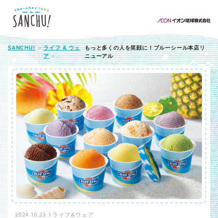
SANCHU!
ライフ & ウェ
もっと多くの人を笑顔に！ブルーシール本店リ
ア
ニューアル
2024.10.23
ライフ&ウェア