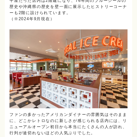
平屋だった店内は2階建になり、76年間のブルーシールの
歴史や沖縄県の歴史を壁一面に展示したヒストリーコーナ
ーも2階に設けられています。
（※2024年9月現在）
ファンの多かったアメリカンダイナーの雰囲気はそのまま
に、どこかレトロなのに新しさが感じられる店内には、リ
ニューアルオープン初日から本当にたくさんの人が訪れ、
行列が途切れないほどの人気ぶりでした。