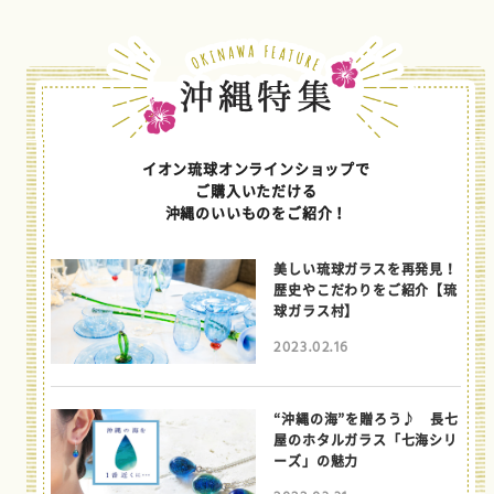
イオン琉球オンラインショップで
ご購入いただける
沖縄のいいものをご紹介！
美しい琉球ガラスを再発見！
歴史やこだわりをご紹介【琉
球ガラス村】
2023.02.16
“沖縄の海”を贈ろう♪ 長七
屋のホタルガラス「七海シリ
ーズ」の魅力