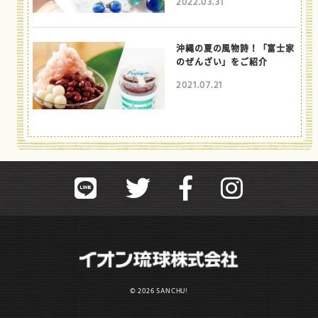
2022.03.31
沖縄の夏の風物詩！「富士家
のぜんざい」をご紹介
2021.07.21
© 2026 SANCHU!