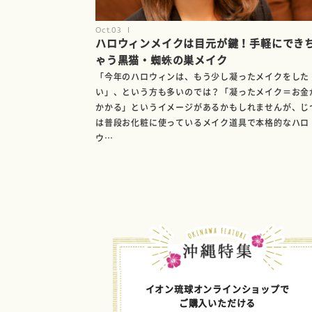
Oct.03
ハロウィンメイクは目元が鍵！手軽にでき
ゃう黒猫・蜘蛛の巣メイク
「今年のハロウィンは、もう少し凝ったメイクをした
い」、という方も多いのでは？「凝ったメイク＝お金
かかる」というイメージがあるかもしれませんが、じ
は普段お化粧に使っているメイク道具で本格的なハロ
ウ…
イオン琉球オンラインショップで
ご購入いただける