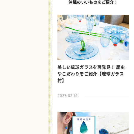
沖縄のいいものをご紹介！
美しい琉球ガラスを再発見！ 歴史
やこだわりをご紹介【琉球ガラス
村】
2023.02.16