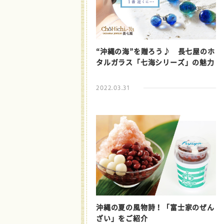
“沖縄の海”を贈ろう♪ 長七屋のホ
タルガラス「七海シリーズ」の魅力
2022.03.31
沖縄の夏の風物詩！「富士家のぜん
ざい」をご紹介