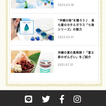
2023.02.16
“沖縄の海”を贈ろう♪ 長
七屋のホタルガラス「七海
シリーズ」の魅力
2022.03.31
沖縄の夏の風物詩！「富士
家のぜんざい」をご紹介
2021.07.21