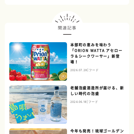
本部町の恵みを味わう
「ORION WATTA アセロー
ラ＆シークワーサー」新登
場！
2026.07.28
フード
老舗泡盛酒造所が届ける、新
しい時代の泡盛
2024.06.18
フード
今年も発売！琉球ゴールデン