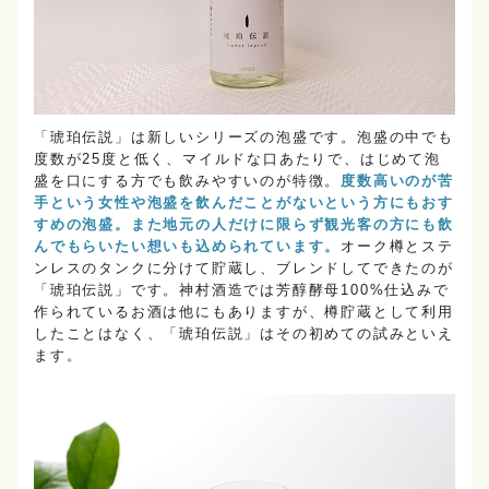
「琥珀伝説」は新しいシリーズの泡盛です。泡盛の中でも
度数が25度と低く、マイルドな口あたりで、はじめて泡
盛を口にする方でも飲みやすいのが特徴。
度数高いのが苦
手という女性や泡盛を飲んだことがないという方にもおす
すめの泡盛。また地元の人だけに限らず観光客の方にも飲
んでもらいたい想いも込められています。
オーク樽とステ
ンレスのタンクに分けて貯蔵し、ブレンドしてできたのが
「琥珀伝説」です。神村酒造では芳醇酵母100%仕込みで
作られているお酒は他にもありますが、樽貯蔵として利用
したことはなく、「琥珀伝説」はその初めての試みといえ
ます。