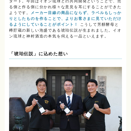
タート。今回はイオン琉球との共同開発ということで、売
る側と作る側に分かれ様々な意見を耳にすることができた
ようです。
メーカー目線の商品にならず、ラベルもしっか
りとしたものを作ることで、よりお客さまに見ていただけ
るようにしていることがポイント！
こうして芳醇酵母と
樽貯蔵の新しい泡盛である琥珀伝説が生まれました。イオ
ン琉球と神村酒造の本気を伺える一品といえます。
「琥珀伝説」に込めた想い