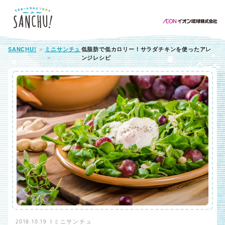
SANCHU!
ミニサンチュ
低脂肪で低カロリー！サラダチキンを使ったアレ
ンジレシピ
2018.10.19
ミニサンチュ