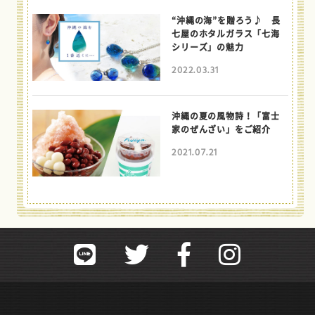
“沖縄の海”を贈ろう♪ 長
七屋のホタルガラス「七海
シリーズ」の魅力
2022.03.31
沖縄の夏の風物詩！「富士
家のぜんざい」をご紹介
2021.07.21