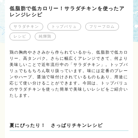
低脂肪で低カロリー！サラダチキンを使ったア
レンジレシピ
サラダチキン
トップバリュ
フリーフロム
レシピ
純輝鶏
鶏の胸肉やささみから作られているから、低脂肪で低カロ
リー、高タンパク。さらに幅広くアレンジできて、何より
美味しいことで近年流行中の「サラダチキン」。トップバ
リュでももちろん取り扱っています。味には定番のプレー
ンやハーブ、醤油で味付けされているものもあり、用途に
応じて使い分けることができます。今回は、トップバリュ
のサラダチキンを使った簡単で美味しいレシピをご紹介い
たします。
夏にぴったり！ さっぱりチキンレシピ