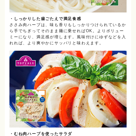
・しっかりした歯ごたえで満足食感
ささみ肉ハーブは、味も香りもしっかりつけられているか
ら手でちぎってそのまま麺に乗せればOK。よりボリュー
ミーになり、満足感が増します。風味付けにゆずなどを入
れれば、より爽やかにサッパリと味わえます。
・むね肉ハーブを使ったサラダ