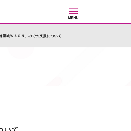
MENU
首里城ＷＡＯＮ」のでの支援について
ついて