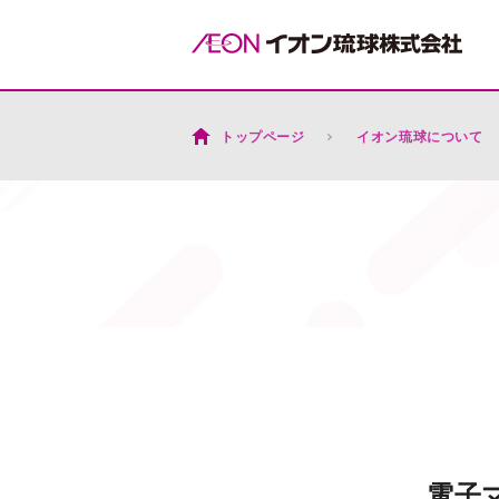
トップページ
イオン琉球について
電子