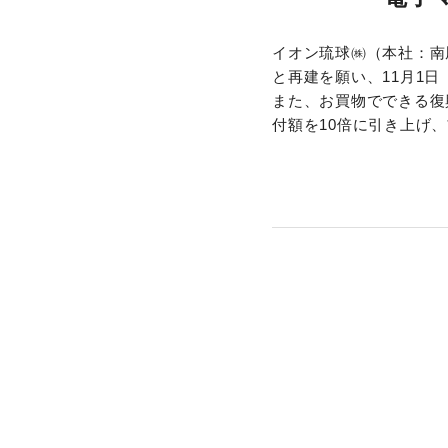
イオン琉球㈱（本社：南
と再建を願い、11月1
また、お買物でできる復
付額を10倍に引き上げ