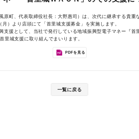
風原町、代表取締役社長：大野惠司）は、次代に継承する貴重
日（月）より店頭にて「首里城支援募金」を実施します。
興支援として、当社で発行している地域振興型電子マネー『首里
、首里城支援に取り組んでまいります。
PDFを見る
一覧に戻る