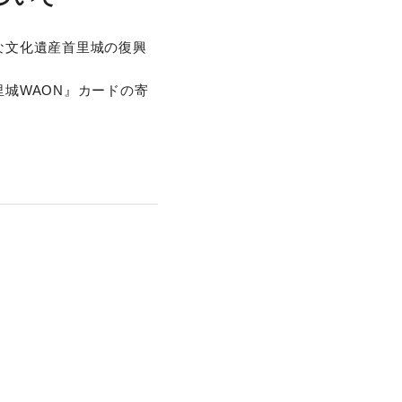
な文化遺産首里城の復興
城WAON』カードの寄