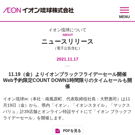
MENU
イオン琉球について
ABOUT
ニュースリリース
（電子公告含む）
2021.11.17
11.19（金）よりイオンブラックフライデーセール開催
Web予約限定COUNT DOWN1時間限りのタイムセールも開
催
イオン琉球㈱（本社：南風原町、代表取締役社長：大野惠司）は11
月19日（金）から、県内「イオン」「イオンスタイル」「マックス
バリュ」計39店舗とオンライン特設サイトにて「イオン ブラックフ
ライデーセール」を開催します。
PDFを見る