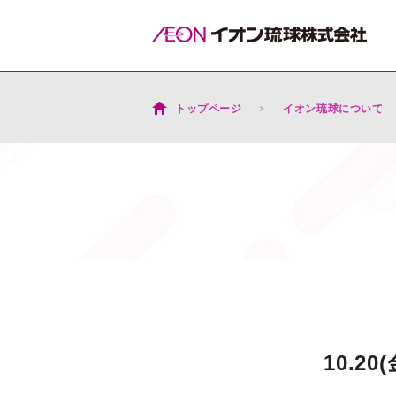
トップページ
イオン琉球について
10.