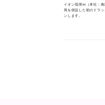
イオン琉球㈱（本社：南
局を併設した初のドラッ
ンします。