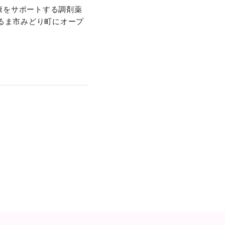
康をサポートする調剤薬
るま市みどり町にオープ