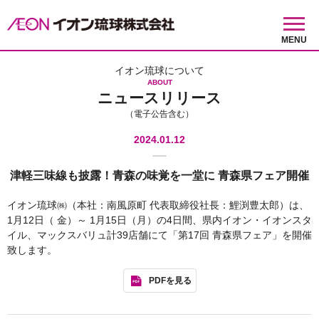
MENU
イオン琉球について
ABOUT
ニュースリリース
（電子公告含む）
2024.01.12
津軽三味線も披露！青森の味覚を一堂に 青森県フェア開催
イオン琉球㈱（本社：南風原町 代表取締役社長：鯉渕豊太郎）は、
1月12日（ 金）～ 1月15日（月）の4日間、県内イオン・イオンスタ
イル、マックスバリュ計39店舗にて「第17回 青森県フェア」を開催
致します。
PDFを見る