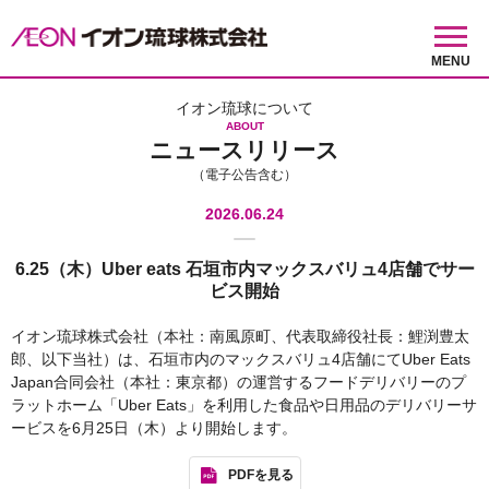
MENU
イオン琉球について
ABOUT
ニュースリリース
（電子公告含む）
2026.06.24
6.25（木）Uber eats 石垣市内マックスバリュ4店舗でサー
ビス開始
イオン琉球株式会社（本社：南風原町、代表取締役社長：鯉渕豊太
郎、以下当社）は、石垣市内のマックスバリュ4店舗にてUber Eats
Japan合同会社（本社：東京都）の運営するフードデリバリーのプ
ラットホーム「Uber Eats」を利用した食品や日用品のデリバリーサ
ービスを6月25日（木）より開始します。
PDFを見る