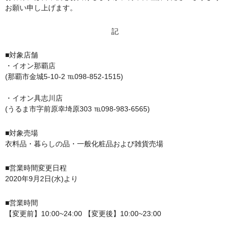
お願い申し上げます。
記
■対象店舗
・イオン那覇店
(那覇市金城5-10-2 ℡098-852-1515)
・イオン具志川店
(うるま市字前原幸埼原303 ℡098-983-6565)
■対象売場
衣料品・暮らしの品・一般化粧品および雑貨売場
■営業時間変更日程
2020年9月2日(水)より
■営業時間
【変更前】10:00~24:00 【変更後】10:00~23:00