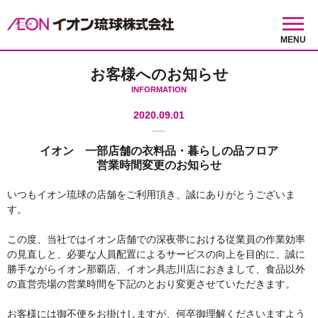
MENU
お客様へのお知らせ
INFORMATION
2020.09.01
イオン 一部店舗の衣料品・暮らしの品フロア
営業時間変更のお知らせ
いつもイオン琉球の店舗をご利用頂き、誠にありがとうございま
す。
この度、当社ではイオン店舗での深夜帯における従業員の作業効率
の見直しと、必要な人員配置によるサービスの向上を目的に、誠に
勝手ながらイオン那覇店、イオン具志川店におきまして、食品以外
の直営売場の営業時間を下記のとおり変更させていただきます。
お客様には御不便をお掛けしますが、何卒御理解くださいますよう